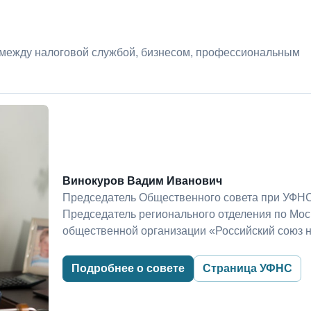
 между налоговой службой, бизнесом, профессиональным
Винокуров Вадим Иванович
Председатель Общественного совета при УФНС
Председатель регионального отделения по Мо
общественной организации «Российский союз 
Подробнее о совете
Страница УФНС