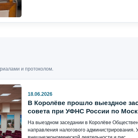
риалами и протоколом.
18.06.2026
В Королёве прошло выездное за
совета при УФНС России по Моск
На выездном заседании в Королёве Общественн
направления налогового администрирования. 
внешнеэкономической деятельности и рис...