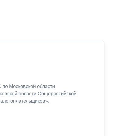
 по Московской области
сковской области Общероссийской
налогоплательщиков».