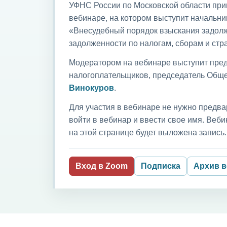
УФНС России по Московской области приг
вебинаре, на котором выступит начальни
«Внесудебный порядок взыскания задолж
задолженности по налогам, сборам и ст
Модератором на вебинаре выступит пред
налогоплательщиков, председатель Обще
Винокуров
.
Для участия в вебинаре не нужно предва
войти в вебинар и ввести свое имя. Ве
на этой странице будет выложена запись.
Вход в Zoom
Подписка
Архив 