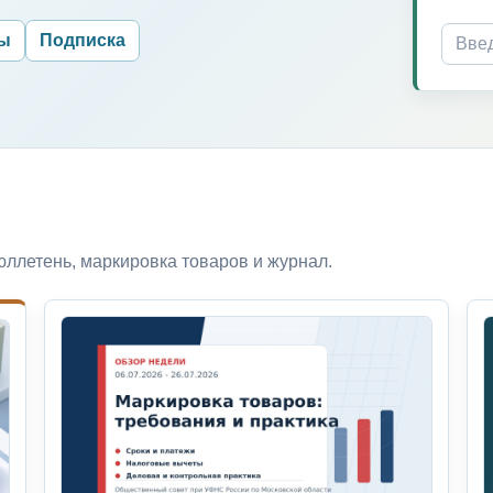
ры
Подписка
ллетень, маркировка товаров и журнал.