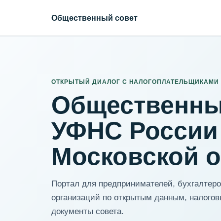
Общественный совет
ИНН организации
Адрес для нормализации
ОТКРЫТЫЙ ДИАЛОГ С НАЛОГОПЛАТЕЛЬЩИКАМИ
Общественны
УФНС России
Московской 
Портал для предпринимателей, бухгалтеров
организаций по открытым данным, налогов
документы совета.