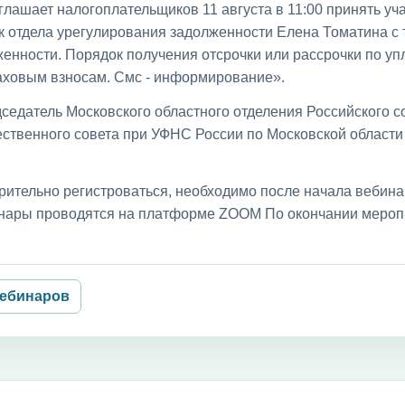
лашает налогоплательщиков 11 августа в 11:00 принять уча
к отдела урегулирования задолженности Елена Томатина с
енности. Порядок получения отсрочки или рассрочки по уп
раховым взносам. Смс - информирование».
седатель Московского областного отделения Российского с
ственного совета при УФНС России по Московской област
рительно регистроваться, необходимо после начала вебин
бинары проводятся на платформе ZOOM По окончании мероп
вебинаров