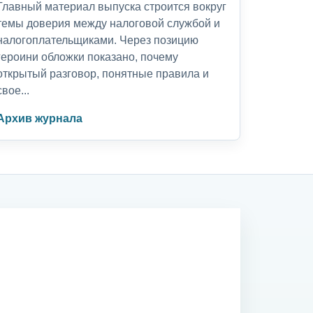
Главный материал выпуска строится вокруг
темы доверия между налоговой службой и
налогоплательщиками. Через позицию
героини обложки показано, почему
открытый разговор, понятные правила и
свое...
Архив журнала