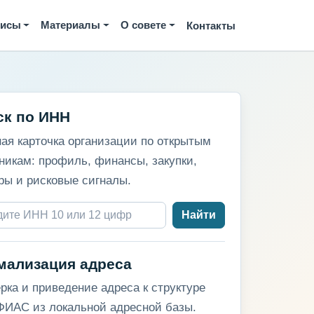
висы
Материалы
О совете
Контакты
ск по ИНН
ая карточка организации по открытым
никам: профиль, финансы, закупки,
ры и рисковые сигналы.
Найти
мализация адреса
рка и приведение адреса к структуре
ИАС из локальной адресной базы.