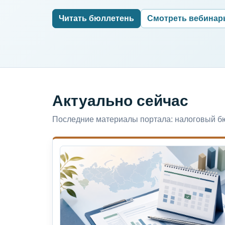
Читать бюллетень
Смотреть вебина
Актуально сейчас
Последние материалы портала: налоговый бю