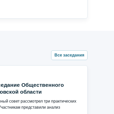
Все заседания
седание Общественного
овской области
ый совет рассмотрел три практических
Участникам представили анализ