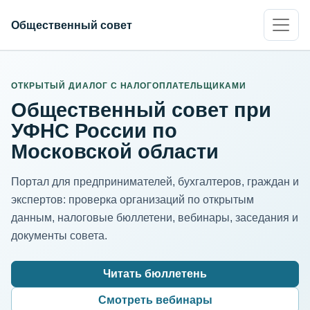
Общественный совет
ИНН организации
Адрес для нормализации
ОТКРЫТЫЙ ДИАЛОГ С НАЛОГОПЛАТЕЛЬЩИКАМИ
Общественный совет при
УФНС России по
Московской области
Портал для предпринимателей, бухгалтеров, граждан и
экспертов: проверка организаций по открытым
данным, налоговые бюллетени, вебинары, заседания и
документы совета.
Читать бюллетень
Смотреть вебинары