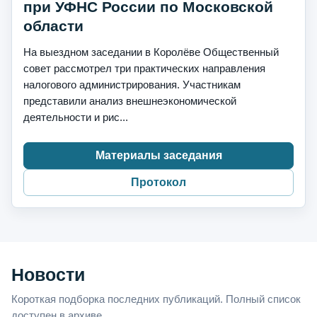
при УФНС России по Московской
области
На выездном заседании в Королёве Общественный
совет рассмотрел три практических направления
налогового администрирования. Участникам
представили анализ внешнеэкономической
деятельности и рис...
Материалы заседания
Протокол
Новости
Короткая подборка последних публикаций. Полный список
доступен в архиве.