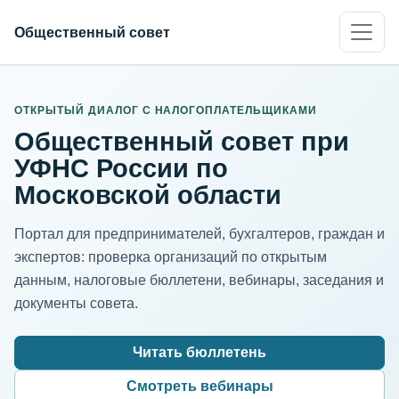
Общественный совет
ИНН организации
Адрес для нормализации
ОТКРЫТЫЙ ДИАЛОГ С НАЛОГОПЛАТЕЛЬЩИКАМИ
Общественный совет при
УФНС России по
Московской области
Портал для предпринимателей, бухгалтеров, граждан и
экспертов: проверка организаций по открытым
данным, налоговые бюллетени, вебинары, заседания и
документы совета.
Читать бюллетень
Смотреть вебинары