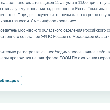
лашает налогоплательщиков 11 августа в 11:00 принять уча
к отдела урегулирования задолженности Елена Томатина с
енности. Порядок получения отсрочки или рассрочки по уп
раховым взносам. Смс - информирование».
седатель Московского областного отделения Российского с
ственного совета при УФНС России по Московской област
рительно регистроваться, необходимо после начала вебин
бинары проводятся на платформе ZOOM По окончании мероп
вебинаров