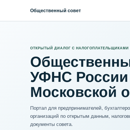
Общественный совет
ИНН организации
Адрес для нормализации
ОТКРЫТЫЙ ДИАЛОГ С НАЛОГОПЛАТЕЛЬЩИКАМИ
Общественны
УФНС России
Московской 
Портал для предпринимателей, бухгалтеров
организаций по открытым данным, налогов
документы совета.