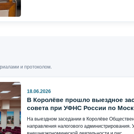
риалами и протоколом.
18.06.2026
В Королёве прошло выездное за
совета при УФНС России по Моск
На выездном заседании в Королёве Общественн
направления налогового администрирования. 
внешнеэкономической деятельности и рис...