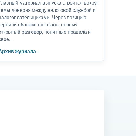
Главный материал выпуска строится вокруг
темы доверия между налоговой службой и
налогоплательщиками. Через позицию
героини обложки показано, почему
открытый разговор, понятные правила и
свое...
Архив журнала