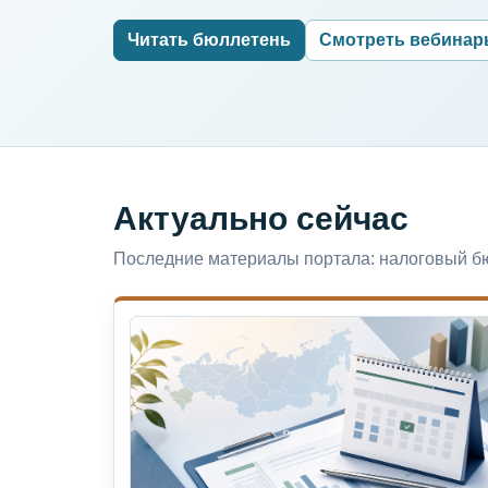
Читать бюллетень
Смотреть вебина
Актуально сейчас
Последние материалы портала: налоговый бю