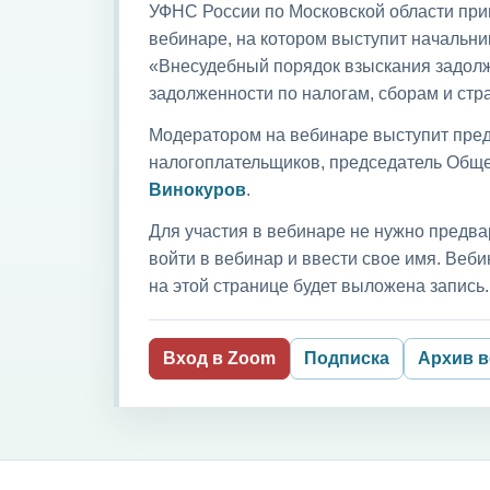
УФНС России по Московской области приг
вебинаре, на котором выступит начальни
«Внесудебный порядок взыскания задолж
задолженности по налогам, сборам и ст
Модератором на вебинаре выступит пред
налогоплательщиков, председатель Обще
Винокуров
.
Для участия в вебинаре не нужно предва
войти в вебинар и ввести свое имя. Ве
на этой странице будет выложена запись.
Вход в Zoom
Подписка
Архив 