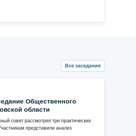
Все заседания
седание Общественного
овской области
ый совет рассмотрел три практических
Участникам представили анализ