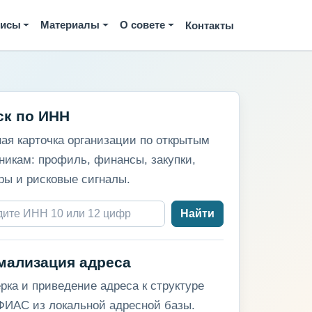
висы
Материалы
О совете
Контакты
ск по ИНН
ая карточка организации по открытым
никам: профиль, финансы, закупки,
ры и рисковые сигналы.
Найти
мализация адреса
рка и приведение адреса к структуре
ИАС из локальной адресной базы.