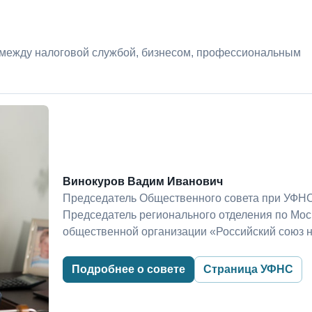
 между налоговой службой, бизнесом, профессиональным
Винокуров Вадим Иванович
Председатель Общественного совета при УФНС
Председатель регионального отделения по Мо
общественной организации «Российский союз 
Подробнее о совете
Страница УФНС