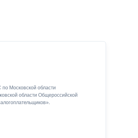
 по Московской области
сковской области Общероссийской
налогоплательщиков».