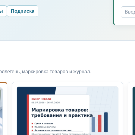
ры
Подписка
ллетень, маркировка товаров и журнал.