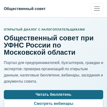
Общественный совет
ИНН организации
Адрес для нормализации
ОТКРЫТЫЙ ДИАЛОГ С НАЛОГОПЛАТЕЛЬЩИКАМИ
Общественный совет при
УФНС России по
Московской области
Портал для предпринимателей, бухгалтеров, граждан и
экспертов: проверка организаций по открытым
данным, налоговые бюллетени, вебинары, заседания и
документы совета.
Читать бюллетень
Смотреть вебинары