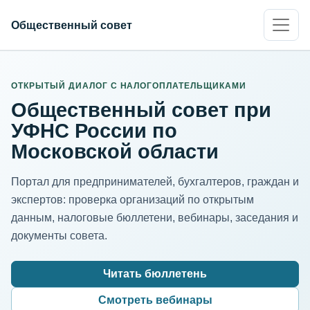
Общественный совет
ИНН организации
Адрес для нормализации
ОТКРЫТЫЙ ДИАЛОГ С НАЛОГОПЛАТЕЛЬЩИКАМИ
Общественный совет при
УФНС России по
Московской области
Портал для предпринимателей, бухгалтеров, граждан и
экспертов: проверка организаций по открытым
данным, налоговые бюллетени, вебинары, заседания и
документы совета.
Читать бюллетень
Смотреть вебинары