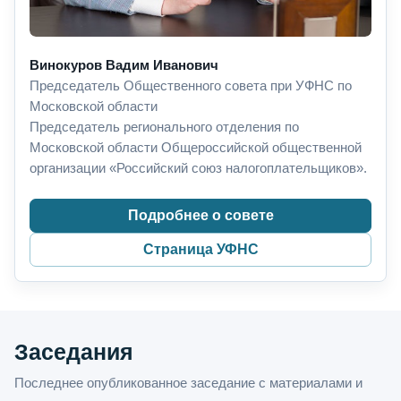
Винокуров Вадим Иванович
Председатель Общественного совета при УФНС по
Московской области
Председатель регионального отделения по
Московской области Общероссийской общественной
организации «Российский союз налогоплательщиков».
Подробнее о совете
Страница УФНС
Заседания
Последнее опубликованное заседание с материалами и