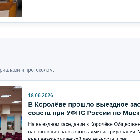
риалами и протоколом.
18.06.2026
В Королёве прошло выездное за
совета при УФНС России по Моск
На выездном заседании в Королёве Общественн
направления налогового администрирования. 
внешнеэкономической деятельности и рис...