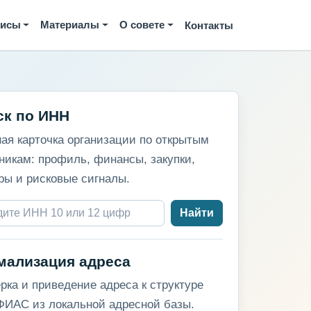
висы
Материалы
О совете
Контакты
ск по ИНН
ая карточка организации по открытым
никам: профиль, финансы, закупки,
ры и рисковые сигналы.
Найти
мализация адреса
рка и приведение адреса к структуре
ИАС из локальной адресной базы.