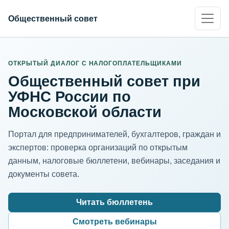
Общественный совет
ИНН организации
Адрес для нормализации
ОТКРЫТЫЙ ДИАЛОГ С НАЛОГОПЛАТЕЛЬЩИКАМИ
Общественный совет при
УФНС России по
Московской области
Портал для предпринимателей, бухгалтеров, граждан и
экспертов: проверка организаций по открытым
данным, налоговые бюллетени, вебинары, заседания и
документы совета.
Читать бюллетень
Смотреть вебинары