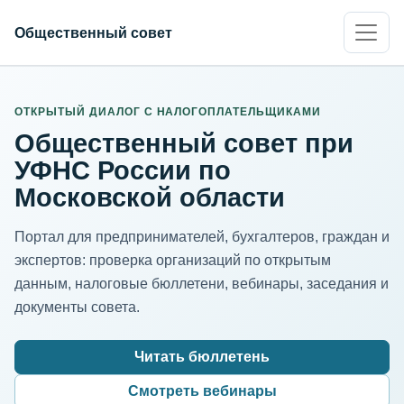
Общественный совет
ИНН организации
Адрес для нормализации
ОТКРЫТЫЙ ДИАЛОГ С НАЛОГОПЛАТЕЛЬЩИКАМИ
Общественный совет при
УФНС России по
Московской области
Портал для предпринимателей, бухгалтеров, граждан и
экспертов: проверка организаций по открытым
данным, налоговые бюллетени, вебинары, заседания и
документы совета.
Читать бюллетень
Смотреть вебинары