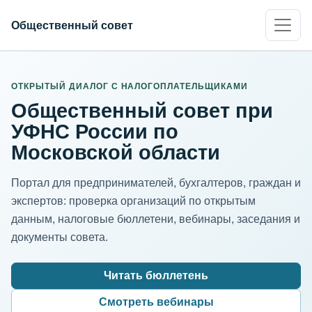
Общественный совет
ИНН организации
Адрес для нормализации
ОТКРЫТЫЙ ДИАЛОГ С НАЛОГОПЛАТЕЛЬЩИКАМИ
Общественный совет при
УФНС России по
Московской области
Портал для предпринимателей, бухгалтеров, граждан и
экспертов: проверка организаций по открытым
данным, налоговые бюллетени, вебинары, заседания и
документы совета.
Читать бюллетень
Смотреть вебинары