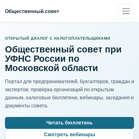
Общественный совет
ИНН организации
Адрес для нормализации
ОТКРЫТЫЙ ДИАЛОГ С НАЛОГОПЛАТЕЛЬЩИКАМИ
Общественный совет при
УФНС России по
Московской области
Портал для предпринимателей, бухгалтеров, граждан и
экспертов: проверка организаций по открытым
данным, налоговые бюллетени, вебинары, заседания и
документы совета.
Читать бюллетень
Смотреть вебинары