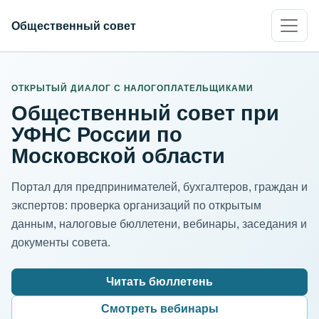
Общественный совет
ИНН организации
Адрес для нормализации
ОТКРЫТЫЙ ДИАЛОГ С НАЛОГОПЛАТЕЛЬЩИКАМИ
Общественный совет при
УФНС России по
Московской области
Портал для предпринимателей, бухгалтеров, граждан и
экспертов: проверка организаций по открытым
данным, налоговые бюллетени, вебинары, заседания и
документы совета.
Читать бюллетень
Смотреть вебинары