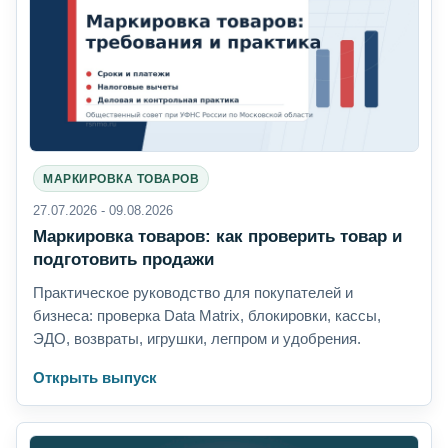
МАРКИРОВКА ТОВАРОВ
27.07.2026 - 09.08.2026
Маркировка товаров: как проверить товар и
подготовить продажи
Практическое руководство для покупателей и
бизнеса: проверка Data Matrix, блокировки, кассы,
ЭДО, возвраты, игрушки, легпром и удобрения.
Открыть выпуск