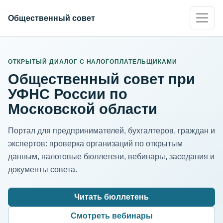
Общественный совет
ИНН организации
Адрес для нормализации
ОТКРЫТЫЙ ДИАЛОГ С НАЛОГОПЛАТЕЛЬЩИКАМИ
Общественный совет при
УФНС России по
Московской области
Портал для предпринимателей, бухгалтеров, граждан и
экспертов: проверка организаций по открытым
данным, налоговые бюллетени, вебинары, заседания и
документы совета.
Читать бюллетень
Смотреть вебинары