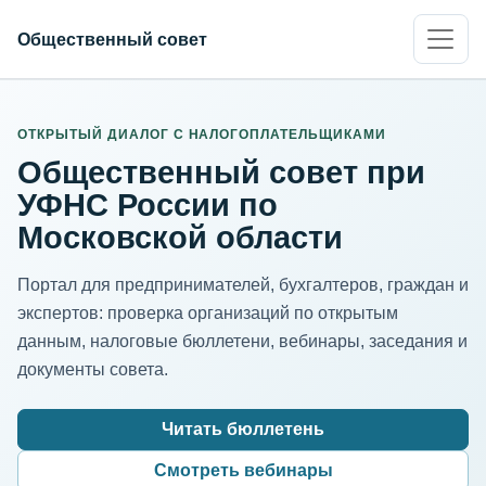
Общественный совет
ИНН организации
Адрес для нормализации
ОТКРЫТЫЙ ДИАЛОГ С НАЛОГОПЛАТЕЛЬЩИКАМИ
Общественный совет при
УФНС России по
Московской области
Портал для предпринимателей, бухгалтеров, граждан и
экспертов: проверка организаций по открытым
данным, налоговые бюллетени, вебинары, заседания и
документы совета.
Читать бюллетень
Смотреть вебинары