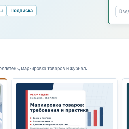
ры
Подписка
ллетень, маркировка товаров и журнал.