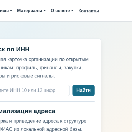
висы
Материалы
О совете
Контакты
ск по ИНН
ая карточка организации по открытым
никам: профиль, финансы, закупки,
ры и рисковые сигналы.
Найти
мализация адреса
рка и приведение адреса к структуре
ИАС из локальной адресной базы.