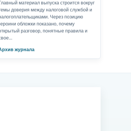
Главный материал выпуска строится вокруг
темы доверия между налоговой службой и
налогоплательщиками. Через позицию
героини обложки показано, почему
открытый разговор, понятные правила и
свое...
Архив журнала