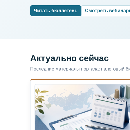
Читать бюллетень
Смотреть вебина
Актуально сейчас
Последние материалы портала: налоговый бю