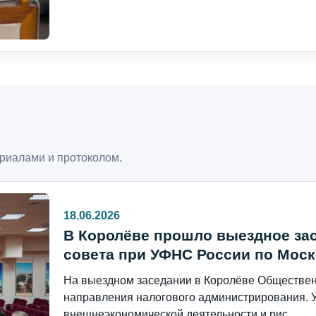
риалами и протоколом.
18.06.2026
В Королёве прошло выездное за
совета при УФНС России по Моск
На выездном заседании в Королёве Общественн
направления налогового администрирования. 
внешнеэкономической деятельности и рис...