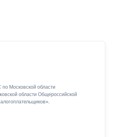
 по Московской области
сковской области Общероссийской
налогоплательщиков».