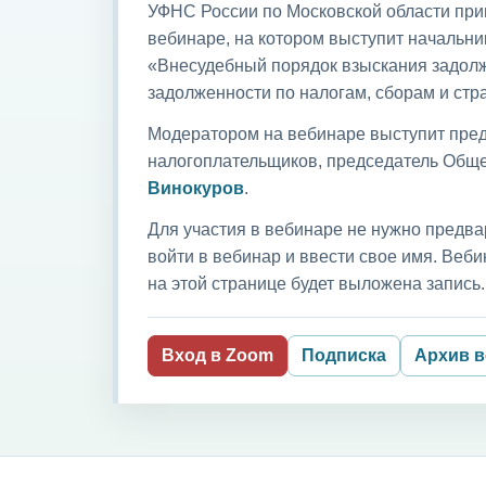
УФНС России по Московской области приг
вебинаре, на котором выступит начальни
«Внесудебный порядок взыскания задолж
задолженности по налогам, сборам и ст
Модератором на вебинаре выступит пред
налогоплательщиков, председатель Обще
Винокуров
.
Для участия в вебинаре не нужно предва
войти в вебинар и ввести свое имя. Ве
на этой странице будет выложена запись.
Вход в Zoom
Подписка
Архив 