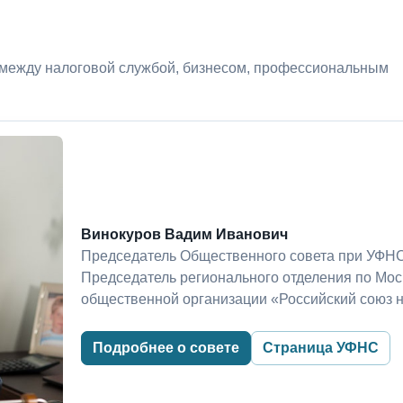
 между налоговой службой, бизнесом, профессиональным
Винокуров Вадим Иванович
Председатель Общественного совета при УФНС
Председатель регионального отделения по Мо
общественной организации «Российский союз 
Подробнее о совете
Страница УФНС