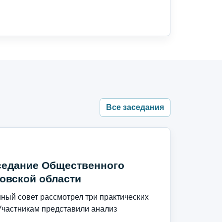
Все заседания
седание Общественного
овской области
ый совет рассмотрел три практических
Участникам представили анализ