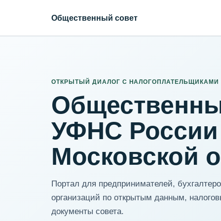
Общественный совет
ИНН организации
Адрес для нормализации
ОТКРЫТЫЙ ДИАЛОГ С НАЛОГОПЛАТЕЛЬЩИКАМИ
Общественны
УФНС России
Московской 
Портал для предпринимателей, бухгалтеров
организаций по открытым данным, налогов
документы совета.