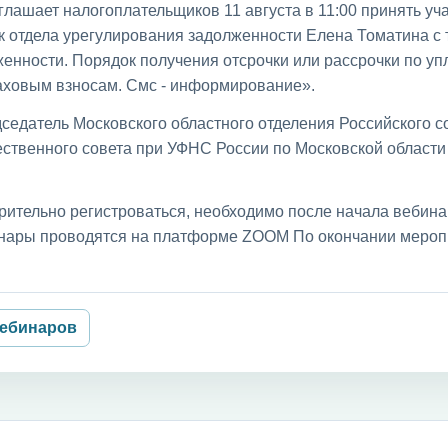
лашает налогоплательщиков 11 августа в 11:00 принять уча
к отдела урегулирования задолженности Елена Томатина с
енности. Порядок получения отсрочки или рассрочки по уп
раховым взносам. Смс - информирование».
седатель Московского областного отделения Российского с
ственного совета при УФНС России по Московской област
рительно регистроваться, необходимо после начала вебин
бинары проводятся на платформе ZOOM По окончании мероп
вебинаров