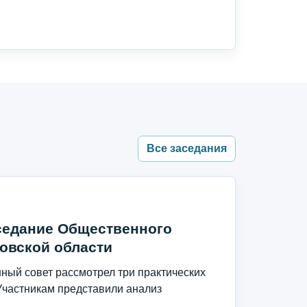
Все заседания
седание Общественного
овской области
ый совет рассмотрел три практических
Участникам представили анализ