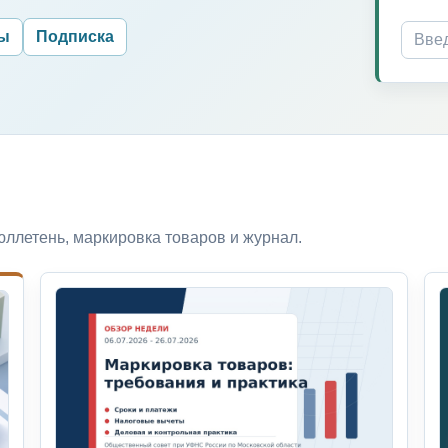
ры
Подписка
ллетень, маркировка товаров и журнал.