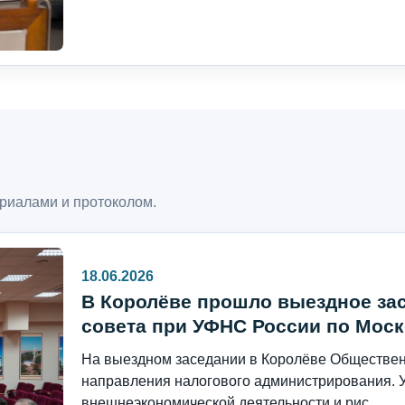
риалами и протоколом.
18.06.2026
В Королёве прошло выездное за
совета при УФНС России по Моск
На выездном заседании в Королёве Общественн
направления налогового администрирования. 
внешнеэкономической деятельности и рис...