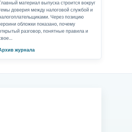
Главный материал выпуска строится вокруг
темы доверия между налоговой службой и
налогоплательщиками. Через позицию
героини обложки показано, почему
открытый разговор, понятные правила и
свое...
Архив журнала