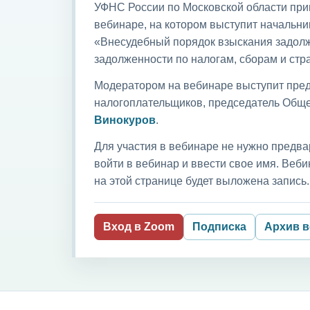
УФНС России по Московской области приг
вебинаре, на котором выступит начальни
«Внесудебный порядок взыскания задолж
задолженности по налогам, сборам и ст
Модератором на вебинаре выступит пред
налогоплательщиков, председатель Обще
Винокуров
.
Для участия в вебинаре не нужно предва
войти в вебинар и ввести свое имя. Ве
на этой странице будет выложена запись.
Вход в Zoom
Подписка
Архив 