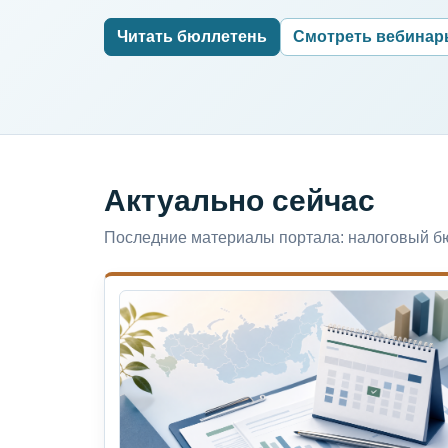
Читать бюллетень
Смотреть вебина
Актуально сейчас
Последние материалы портала: налоговый бю