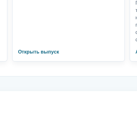
Открыть выпуск