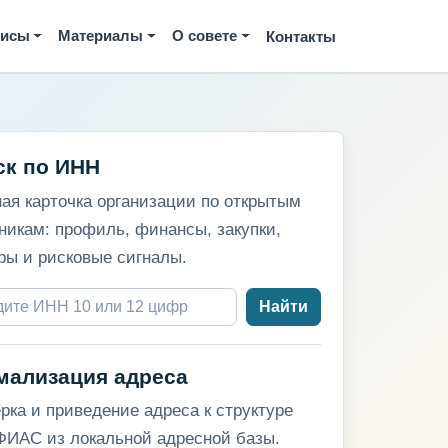
висы
Материалы
О совете
Контакты
ск по ИНН
ая карточка организации по открытым
никам: профиль, финансы, закупки,
ры и рисковые сигналы.
Найти
мализация адреса
рка и приведение адреса к структуре
ИАС из локальной адресной базы.