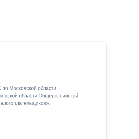
 по Московской области
сковской области Общероссийской
налогоплательщиков».