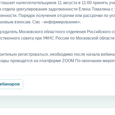
лашает налогоплательщиков 11 августа в 11:00 принять уча
к отдела урегулирования задолженности Елена Томатина с
енности. Порядок получения отсрочки или рассрочки по уп
раховым взносам. Смс - информирование».
седатель Московского областного отделения Российского с
ственного совета при УФНС России по Московской област
рительно регистроваться, необходимо после начала вебин
бинары проводятся на платформе ZOOM По окончании мероп
вебинаров