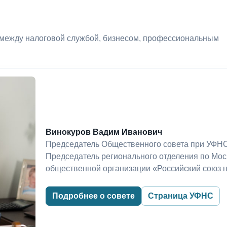
 между налоговой службой, бизнесом, профессиональным
Винокуров Вадим Иванович
Председатель Общественного совета при УФНС
Председатель регионального отделения по Мо
общественной организации «Российский союз 
Подробнее о совете
Страница УФНС