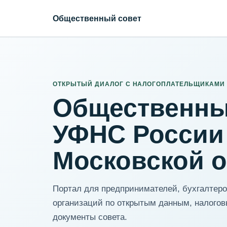
Общественный совет
ИНН организации
Адрес для нормализации
ОТКРЫТЫЙ ДИАЛОГ С НАЛОГОПЛАТЕЛЬЩИКАМИ
Общественны
УФНС России
Московской 
Портал для предпринимателей, бухгалтеров
организаций по открытым данным, налогов
документы совета.