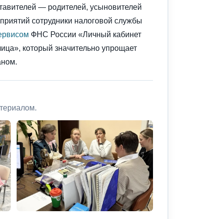
ставителей — родителей, усыновителей
оприятий сотрудники налоговой службы
ервисом
ФНС России «Личный кабинет
ица», который значительно упрощает
аном.
атериалом.