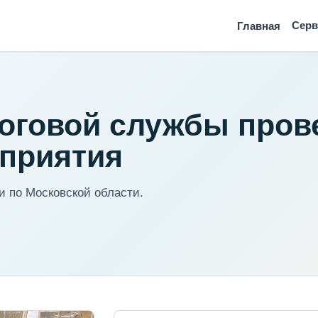
Сер
Главная
оговой службы пров
приятия
 по Московской области.