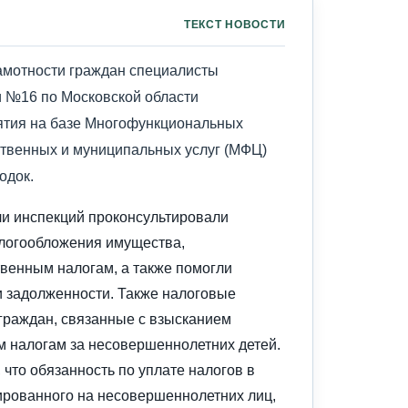
ТЕКСТ НОВОСТИ
амотности граждан специалисты
№16 по Московской области
ятия на базе Многофункциональных
ственных и муниципальных услуг (МФЦ)
одок.
ли инспекций проконсультировали
логообложения имущества,
венным налогам, а также помогли
 задолженности. Также налоговые
граждан, связанные с взысканием
 налогам за несовершеннолетних детей.
что обязанность по уплате налогов в
ированного на несовершеннолетних лиц,