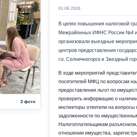
01.06.2026
В целях повышения налоговой гр
Межрайонных ИФНС России №4 и 
организовали выездные меропри
центров предоставления государ
г.о. Солнечногорск и Звездный гор
В ходе мероприятий представите
посетителей МФЦ по вопросам на
предоставления льгот по имущест
проверить информацию о наличии
2 фото
инспекторы ответили на вопросы 
задолженности по имущественным
Налогоплательщикам разъяснили, 
отношении имущества, зарегистр