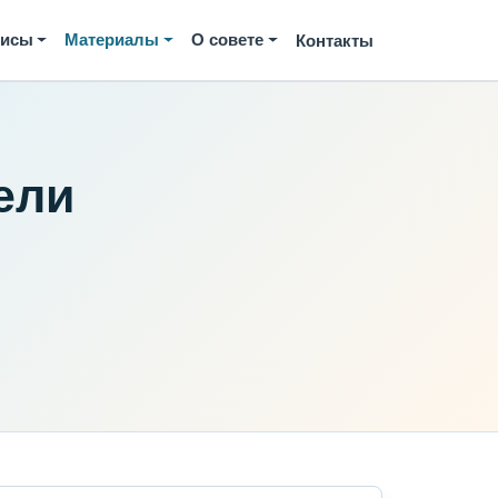
висы
Материалы
О совете
Контакты
ели