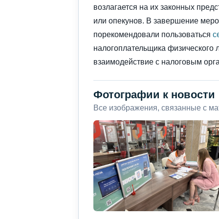
возлагается на их законных пред
или опекунов. В завершение мер
порекомендовали пользоваться
с
налогоплательщика физического л
взаимодействие с налоговым орг
Фотографии к новости
Все изображения, связанные с м