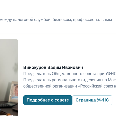
 между налоговой службой, бизнесом, профессиональным
Винокуров Вадим Иванович
Председатель Общественного совета при УФНС
Председатель регионального отделения по Мо
общественной организации «Российский союз 
Подробнее о совете
Страница УФНС