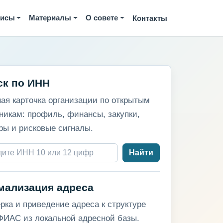
висы
Материалы
О совете
Контакты
ск по ИНН
ая карточка организации по открытым
никам: профиль, финансы, закупки,
ры и рисковые сигналы.
Найти
мализация адреса
рка и приведение адреса к структуре
ИАС из локальной адресной базы.