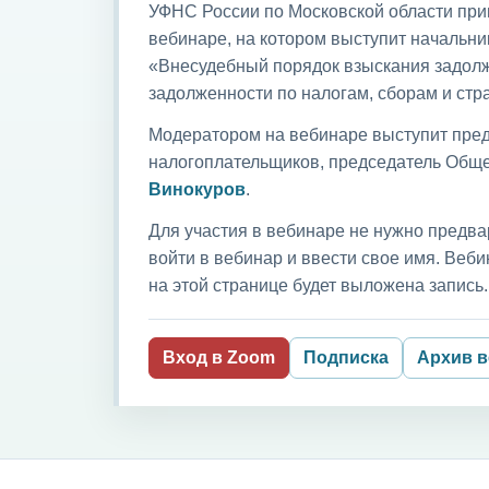
УФНС России по Московской области приг
вебинаре, на котором выступит начальни
«Внесудебный порядок взыскания задолж
задолженности по налогам, сборам и ст
Модератором на вебинаре выступит пред
налогоплательщиков, председатель Обще
Винокуров
.
Для участия в вебинаре не нужно предва
войти в вебинар и ввести свое имя. Ве
на этой странице будет выложена запись.
Вход в Zoom
Подписка
Архив 