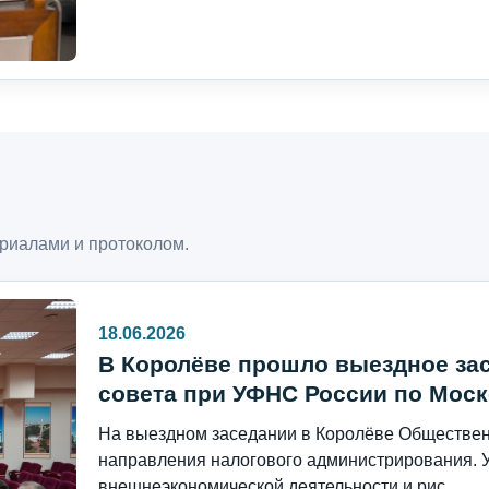
риалами и протоколом.
18.06.2026
В Королёве прошло выездное за
совета при УФНС России по Моск
На выездном заседании в Королёве Общественн
направления налогового администрирования. 
внешнеэкономической деятельности и рис...