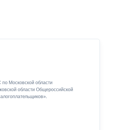
 по Московской области
сковской области Общероссийской
налогоплательщиков».