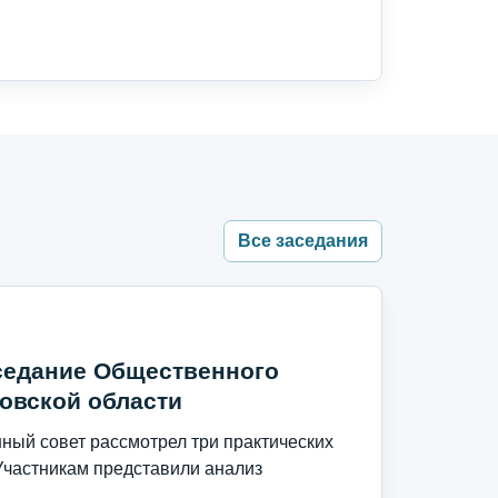
Все заседания
седание Общественного
овской области
ый совет рассмотрел три практических
Участникам представили анализ