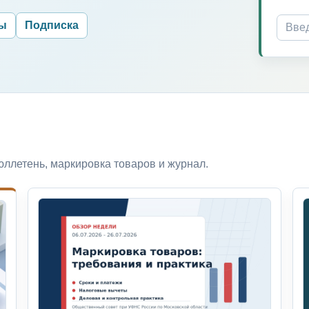
ры
Подписка
ллетень, маркировка товаров и журнал.