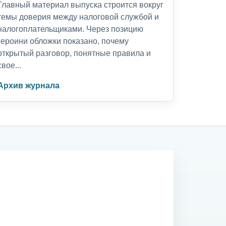
Главный материал выпуска строится вокруг
темы доверия между налоговой службой и
налогоплательщиками. Через позицию
героини обложки показано, почему
открытый разговор, понятные правила и
свое...
Архив журнала