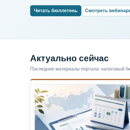
Читать бюллетень
Смотреть вебина
Актуально сейчас
Последние материалы портала: налоговый бю