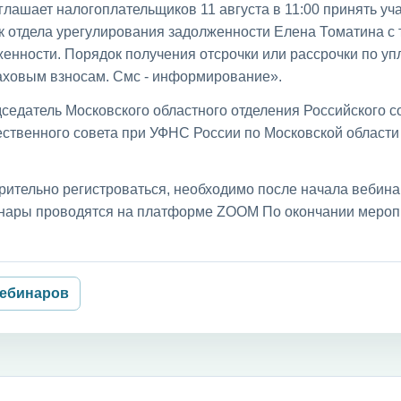
лашает налогоплательщиков 11 августа в 11:00 принять уча
к отдела урегулирования задолженности Елена Томатина с
енности. Порядок получения отсрочки или рассрочки по уп
раховым взносам. Смс - информирование».
седатель Московского областного отделения Российского с
ственного совета при УФНС России по Московской област
рительно регистроваться, необходимо после начала вебин
бинары проводятся на платформе ZOOM По окончании мероп
вебинаров