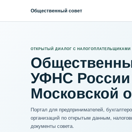
Общественный совет
ИНН организации
Адрес для нормализации
ОТКРЫТЫЙ ДИАЛОГ С НАЛОГОПЛАТЕЛЬЩИКАМИ
Общественны
УФНС России
Московской 
Портал для предпринимателей, бухгалтеров
организаций по открытым данным, налогов
документы совета.