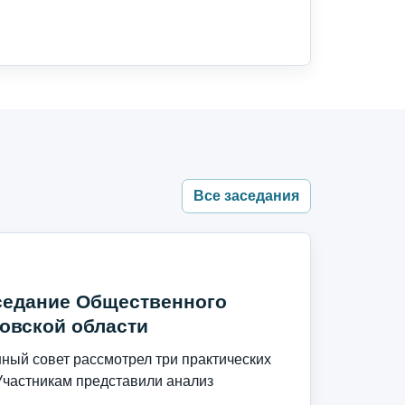
Все заседания
седание Общественного
овской области
ый совет рассмотрел три практических
Участникам представили анализ