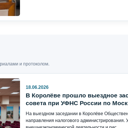
риалами и протоколом.
18.06.2026
В Королёве прошло выездное за
совета при УФНС России по Моск
На выездном заседании в Королёве Общественн
направления налогового администрирования. 
внешнеэкономической деятельности и рис...