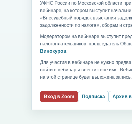
УФНС России по Московской области приг
вебинаре, на котором выступит начальни
«Внесудебный порядок взыскания задолж
задолженности по налогам, сборам и ст
Модератором на вебинаре выступит пред
налогоплательщиков, председатель Обще
Винокуров
.
Для участия в вебинаре не нужно предва
войти в вебинар и ввести свое имя. Ве
на этой странице будет выложена запись.
Вход в Zoom
Подписка
Архив 