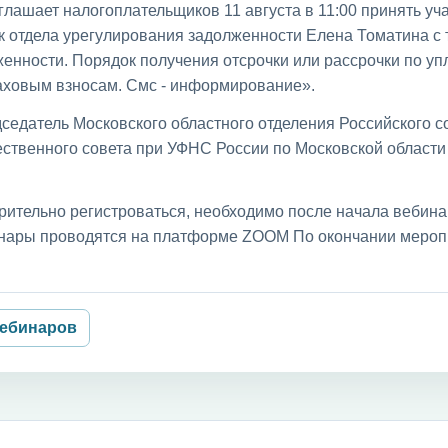
лашает налогоплательщиков 11 августа в 11:00 принять уча
к отдела урегулирования задолженности Елена Томатина с
енности. Порядок получения отсрочки или рассрочки по уп
раховым взносам. Смс - информирование».
седатель Московского областного отделения Российского с
ственного совета при УФНС России по Московской област
рительно регистроваться, необходимо после начала вебин
бинары проводятся на платформе ZOOM По окончании мероп
вебинаров