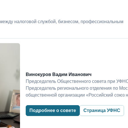
 между налоговой службой, бизнесом, профессиональным
Винокуров Вадим Иванович
Председатель Общественного совета при УФНС
Председатель регионального отделения по Мо
общественной организации «Российский союз 
Подробнее о совете
Страница УФНС