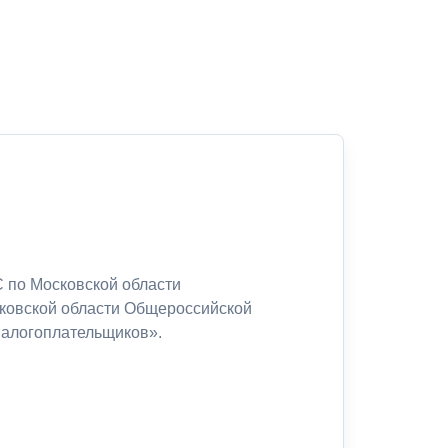
 по Московской области
сковской области Общероссийской
налогоплательщиков».