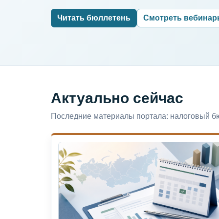
Читать бюллетень
Смотреть вебина
Актуально сейчас
Последние материалы портала: налоговый бю