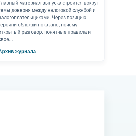
Главный материал выпуска строится вокруг
темы доверия между налоговой службой и
налогоплательщиками. Через позицию
героини обложки показано, почему
открытый разговор, понятные правила и
свое...
Архив журнала