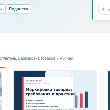
ры
Подписка
ллетень, маркировка товаров и журнал.