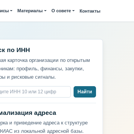
висы
Материалы
О совете
Контакты
ск по ИНН
ая карточка организации по открытым
никам: профиль, финансы, закупки,
ры и рисковые сигналы.
Найти
мализация адреса
рка и приведение адреса к структуре
ИАС из локальной адресной базы.