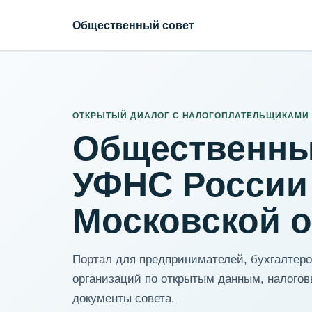
Общественный совет
ИНН организации
Адрес для нормализации
ОТКРЫТЫЙ ДИАЛОГ С НАЛОГОПЛАТЕЛЬЩИКАМИ
Общественны
УФНС России
Московской 
Портал для предпринимателей, бухгалтеров
организаций по открытым данным, налогов
документы совета.