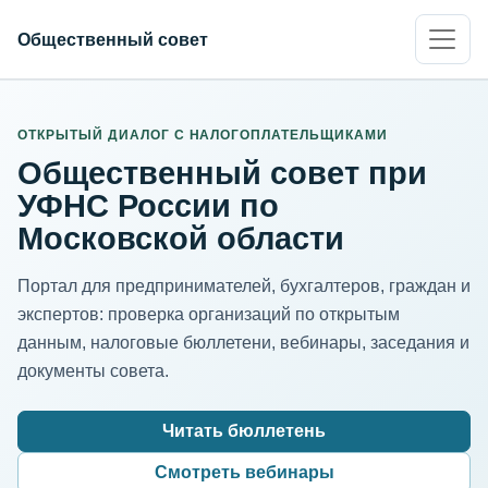
Общественный совет
ИНН организации
Адрес для нормализации
ОТКРЫТЫЙ ДИАЛОГ С НАЛОГОПЛАТЕЛЬЩИКАМИ
Общественный совет при
УФНС России по
Московской области
Портал для предпринимателей, бухгалтеров, граждан и
экспертов: проверка организаций по открытым
данным, налоговые бюллетени, вебинары, заседания и
документы совета.
Читать бюллетень
Смотреть вебинары