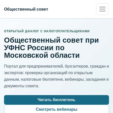
Общественный совет
ИНН организации
Адрес для нормализации
ОТКРЫТЫЙ ДИАЛОГ С НАЛОГОПЛАТЕЛЬЩИКАМИ
Общественный совет при
УФНС России по
Московской области
Портал для предпринимателей, бухгалтеров, граждан и
экспертов: проверка организаций по открытым
данным, налоговые бюллетени, вебинары, заседания и
документы совета.
Читать бюллетень
Смотреть вебинары