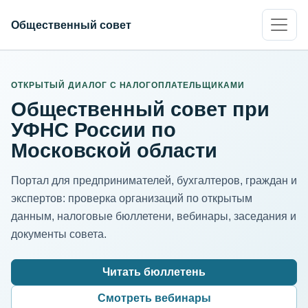
Общественный совет
ИНН организации
Адрес для нормализации
ОТКРЫТЫЙ ДИАЛОГ С НАЛОГОПЛАТЕЛЬЩИКАМИ
Общественный совет при
УФНС России по
Московской области
Портал для предпринимателей, бухгалтеров, граждан и
экспертов: проверка организаций по открытым
данным, налоговые бюллетени, вебинары, заседания и
документы совета.
Читать бюллетень
Смотреть вебинары