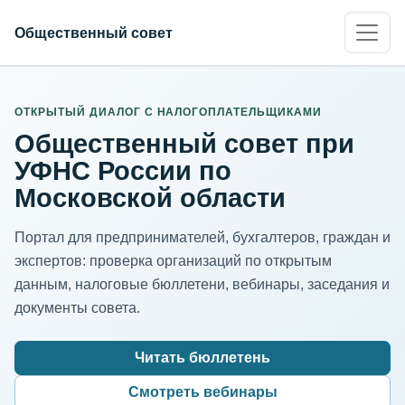
Общественный совет
ИНН организации
Адрес для нормализации
ОТКРЫТЫЙ ДИАЛОГ С НАЛОГОПЛАТЕЛЬЩИКАМИ
Общественный совет при
УФНС России по
Московской области
Портал для предпринимателей, бухгалтеров, граждан и
экспертов: проверка организаций по открытым
данным, налоговые бюллетени, вебинары, заседания и
документы совета.
Читать бюллетень
Смотреть вебинары