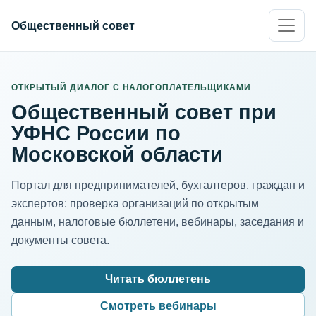
Общественный совет
ИНН организации
Адрес для нормализации
ОТКРЫТЫЙ ДИАЛОГ С НАЛОГОПЛАТЕЛЬЩИКАМИ
Общественный совет при
УФНС России по
Московской области
Портал для предпринимателей, бухгалтеров, граждан и
экспертов: проверка организаций по открытым
данным, налоговые бюллетени, вебинары, заседания и
документы совета.
Читать бюллетень
Смотреть вебинары