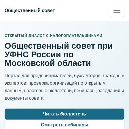
Общественный совет
ИНН организации
Адрес для нормализации
ОТКРЫТЫЙ ДИАЛОГ С НАЛОГОПЛАТЕЛЬЩИКАМИ
Общественный совет при
УФНС России по
Московской области
Портал для предпринимателей, бухгалтеров, граждан и
экспертов: проверка организаций по открытым
данным, налоговые бюллетени, вебинары, заседания и
документы совета.
Читать бюллетень
Смотреть вебинары