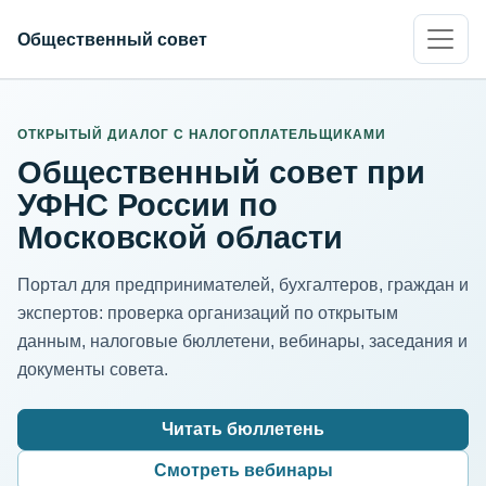
Общественный совет
ИНН организации
Адрес для нормализации
ОТКРЫТЫЙ ДИАЛОГ С НАЛОГОПЛАТЕЛЬЩИКАМИ
Общественный совет при
УФНС России по
Московской области
Портал для предпринимателей, бухгалтеров, граждан и
экспертов: проверка организаций по открытым
данным, налоговые бюллетени, вебинары, заседания и
документы совета.
Читать бюллетень
Смотреть вебинары