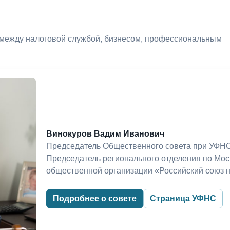
 между налоговой службой, бизнесом, профессиональным
Винокуров Вадим Иванович
Председатель Общественного совета при УФНС
Председатель регионального отделения по Мо
общественной организации «Российский союз 
Подробнее о совете
Страница УФНС