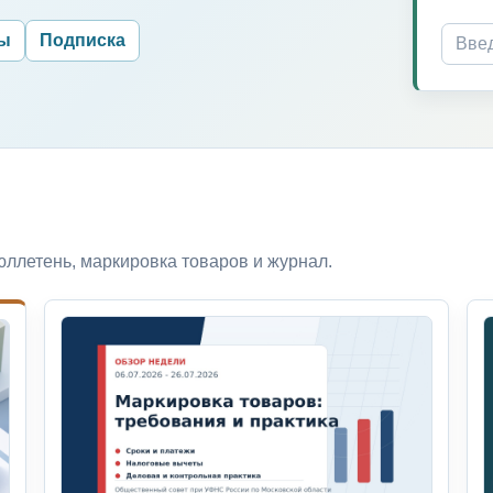
ры
Подписка
ллетень, маркировка товаров и журнал.