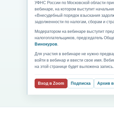
УФНС России по Московской области приг
вебинаре, на котором выступит начальни
«Внесудебный порядок взыскания задолж
задолженности по налогам, сборам и ст
Модератором на вебинаре выступит пред
налогоплательщиков, председатель Обще
Винокуров
.
Для участия в вебинаре не нужно предва
войти в вебинар и ввести свое имя. Ве
на этой странице будет выложена запись.
Вход в Zoom
Подписка
Архив 