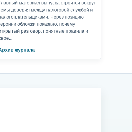
Главный материал выпуска строится вокруг
темы доверия между налоговой службой и
налогоплательщиками. Через позицию
героини обложки показано, почему
открытый разговор, понятные правила и
свое...
Архив журнала