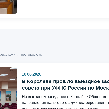
риалами и протоколом.
18.06.2026
В Королёве прошло выездное за
совета при УФНС России по Моск
На выездном заседании в Королёве Общественн
направления налогового администрирования. 
внешнеэкономической деятельности и рис...