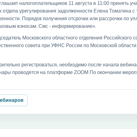
лашает налогоплательщиков 11 августа в 11:00 принять уча
к отдела урегулирования задолженности Елена Томатина с
енности. Порядок получения отсрочки или рассрочки по уп
раховым взносам. Смс - информирование».
седатель Московского областного отделения Российского с
ственного совета при УФНС России по Московской област
рительно регистроваться, необходимо после начала вебин
бинары проводятся на платформе ZOOM По окончании мероп
вебинаров