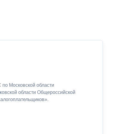
 по Московской области
сковской области Общероссийской
налогоплательщиков».