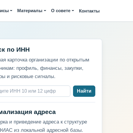
висы
Материалы
О совете
Контакты
ск по ИНН
ая карточка организации по открытым
никам: профиль, финансы, закупки,
ры и рисковые сигналы.
Найти
мализация адреса
рка и приведение адреса к структуре
ИАС из локальной адресной базы.