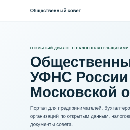
Общественный совет
ИНН организации
Адрес для нормализации
ОТКРЫТЫЙ ДИАЛОГ С НАЛОГОПЛАТЕЛЬЩИКАМИ
Общественны
УФНС России
Московской 
Портал для предпринимателей, бухгалтеров
организаций по открытым данным, налогов
документы совета.