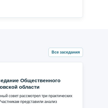
Все заседания
седание Общественного
овской области
ый совет рассмотрел три практических
Участникам представили анализ