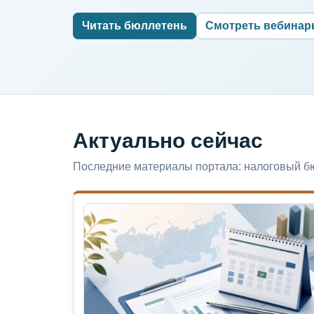
Читать бюллетень
Смотреть вебина
Актуально сейчас
Последние материалы портала: налоговый бю