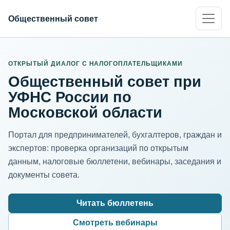
Общественный совет
ИНН организации
Адрес для нормализации
ОТКРЫТЫЙ ДИАЛОГ С НАЛОГОПЛАТЕЛЬЩИКАМИ
Общественный совет при
УФНС России по
Московской области
Портал для предпринимателей, бухгалтеров, граждан и
экспертов: проверка организаций по открытым
данным, налоговые бюллетени, вебинары, заседания и
документы совета.
Читать бюллетень
Смотреть вебинары