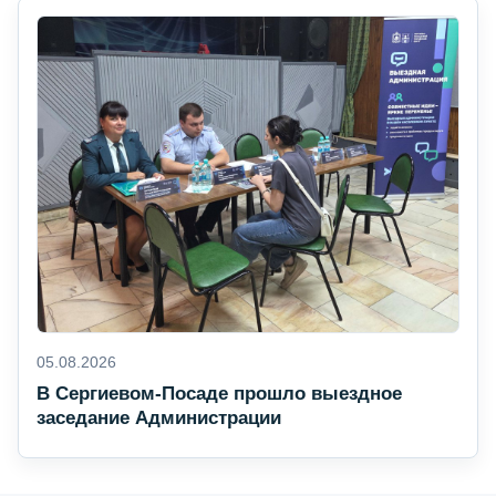
05.08.2026
В Сергиевом-Посаде прошло выездное
заседание Администрации