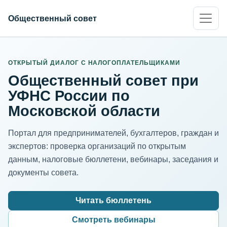
Общественный совет
ИНН организации
Адрес для нормализации
ОТКРЫТЫЙ ДИАЛОГ С НАЛОГОПЛАТЕЛЬЩИКАМИ
Общественный совет при
УФНС России по
Московской области
Портал для предпринимателей, бухгалтеров, граждан и
экспертов: проверка организаций по открытым
данным, налоговые бюллетени, вебинары, заседания и
документы совета.
Читать бюллетень
Смотреть вебинары