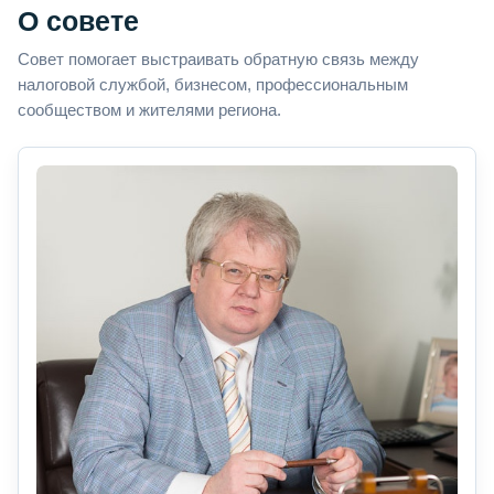
О совете
Совет помогает выстраивать обратную связь между
налоговой службой, бизнесом, профессиональным
сообществом и жителями региона.