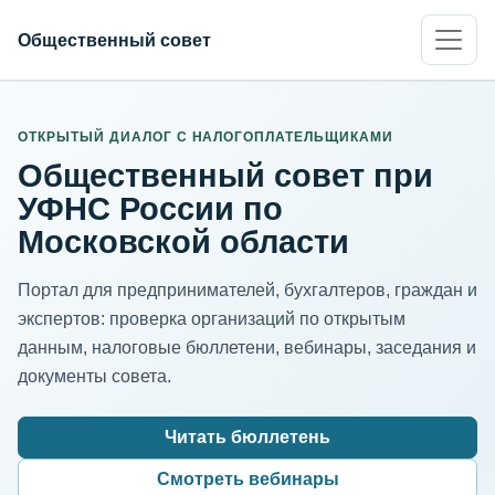
Общественный совет
ИНН организации
Адрес для нормализации
ОТКРЫТЫЙ ДИАЛОГ С НАЛОГОПЛАТЕЛЬЩИКАМИ
Общественный совет при
УФНС России по
Московской области
Портал для предпринимателей, бухгалтеров, граждан и
экспертов: проверка организаций по открытым
данным, налоговые бюллетени, вебинары, заседания и
документы совета.
Читать бюллетень
Смотреть вебинары