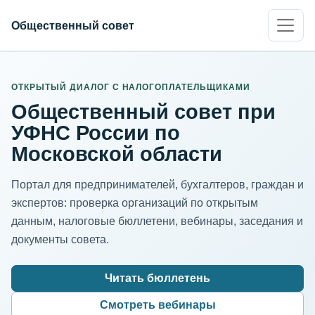
Общественный совет
ИНН организации
Адрес для нормализации
ОТКРЫТЫЙ ДИАЛОГ С НАЛОГОПЛАТЕЛЬЩИКАМИ
Общественный совет при
УФНС России по
Московской области
Портал для предпринимателей, бухгалтеров, граждан и
экспертов: проверка организаций по открытым
данным, налоговые бюллетени, вебинары, заседания и
документы совета.
Читать бюллетень
Смотреть вебинары