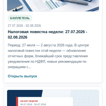
БЮЛЛЕТЕНЬ
27.07.2026 - 02.08.2026
Налоговая повестка недели: 27.07.2026 -
02.08.2026
Период: 27 июля — 2 августа 2026 года. В центре
налоговой повестки этой недели — обновление
отчетных форм, ближайший срок представления
уведомления по НДФЛ, новые рекомендации по
операциям с...
Открыть выпуск