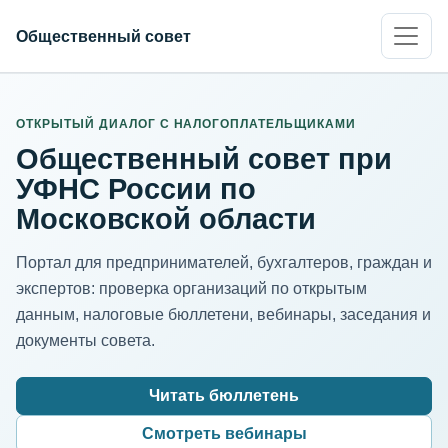
Общественный совет
ИНН организации
Адрес для нормализации
ОТКРЫТЫЙ ДИАЛОГ С НАЛОГОПЛАТЕЛЬЩИКАМИ
Общественный совет при
УФНС России по
Московской области
Портал для предпринимателей, бухгалтеров, граждан и
экспертов: проверка организаций по открытым
данным, налоговые бюллетени, вебинары, заседания и
документы совета.
Читать бюллетень
Смотреть вебинары