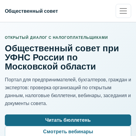
Общественный совет
ИНН организации
Адрес для нормализации
ОТКРЫТЫЙ ДИАЛОГ С НАЛОГОПЛАТЕЛЬЩИКАМИ
Общественный совет при
УФНС России по
Московской области
Портал для предпринимателей, бухгалтеров, граждан и
экспертов: проверка организаций по открытым
данным, налоговые бюллетени, вебинары, заседания и
документы совета.
Читать бюллетень
Смотреть вебинары