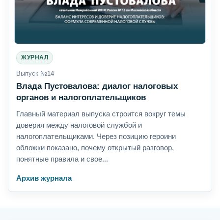
ЖУРНАЛ
Выпуск №14
Влада Пустовалова: диалог налоговых
органов и налогоплательщиков
Главный материал выпуска строится вокруг темы
доверия между налоговой службой и
налогоплательщиками. Через позицию героини
обложки показано, почему открытый разговор,
понятные правила и свое...
Архив журнала