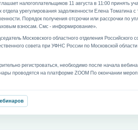
лашает налогоплательщиков 11 августа в 11:00 принять уча
к отдела урегулирования задолженности Елена Томатина с
енности. Порядок получения отсрочки или рассрочки по уп
раховым взносам. Смс - информирование».
седатель Московского областного отделения Российского с
ственного совета при УФНС России по Московской област
рительно регистроваться, необходимо после начала вебин
бинары проводятся на платформе ZOOM По окончании мероп
вебинаров