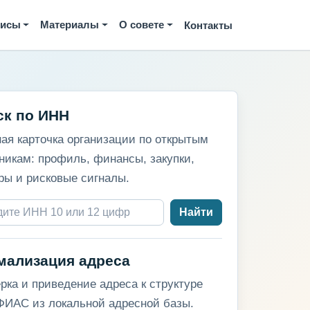
висы
Материалы
О совете
Контакты
ск по ИНН
ая карточка организации по открытым
никам: профиль, финансы, закупки,
ры и рисковые сигналы.
Найти
мализация адреса
рка и приведение адреса к структуре
ИАС из локальной адресной базы.