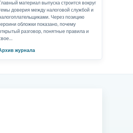
Главный материал выпуска строится вокруг
темы доверия между налоговой службой и
налогоплательщиками. Через позицию
героини обложки показано, почему
открытый разговор, понятные правила и
свое...
Архив журнала