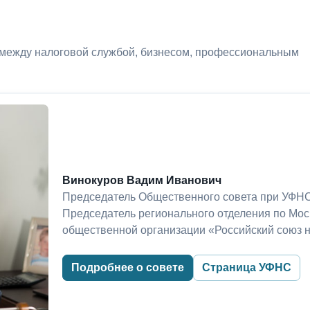
 между налоговой службой, бизнесом, профессиональным
Винокуров Вадим Иванович
Председатель Общественного совета при УФНС
Председатель регионального отделения по Мо
общественной организации «Российский союз 
Подробнее о совете
Страница УФНС