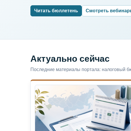
Читать бюллетень
Смотреть вебина
Актуально сейчас
Последние материалы портала: налоговый бю