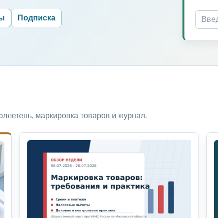
ры
Подписка
ллетень, маркировка товаров и журнал.