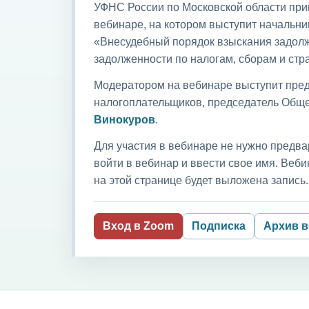
УФНС России по Московской области приг
вебинаре, на котором выступит начальни
«Внесудебный порядок взыскания задолж
задолженности по налогам, сборам и ст
Модератором на вебинаре выступит пред
налогоплательщиков, председатель Обще
Винокуров
.
Для участия в вебинаре не нужно предва
войти в вебинар и ввести свое имя. Ве
на этой странице будет выложена запись.
Вход в Zoom
Подписка
Архив 