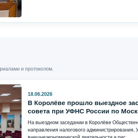
риалами и протоколом.
18.06.2026
В Королёве прошло выездное за
совета при УФНС России по Моск
На выездном заседании в Королёве Общественн
направления налогового администрирования. 
внешнеэкономической деятельности и рис...