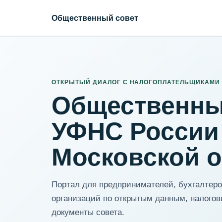
Общественный совет
ИНН организации
Адрес для нормализации
ОТКРЫТЫЙ ДИАЛОГ С НАЛОГОПЛАТЕЛЬЩИКАМИ
Общественны
УФНС России
Московской 
Портал для предпринимателей, бухгалтеров
организаций по открытым данным, налогов
документы совета.