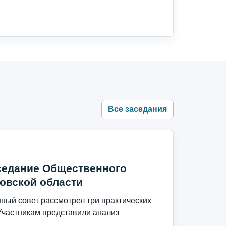
Все заседания
седание Общественного
овской области
ый совет рассмотрел три практических
Участникам представили анализ