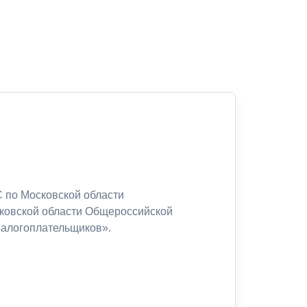
 по Московской области
сковской области Общероссийской
налогоплательщиков».