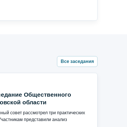
Все заседания
седание Общественного
овской области
ый совет рассмотрел три практических
Участникам представили анализ