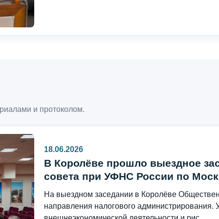
риалами и протоколом.
18.06.2026
В Королёве прошло выездное за
совета при УФНС России по Моск
На выездном заседании в Королёве Общественн
направления налогового администрирования. 
внешнеэкономической деятельности и рис...