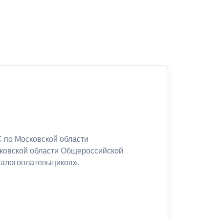
 по Московской области
сковской области Общероссийской
налогоплательщиков».