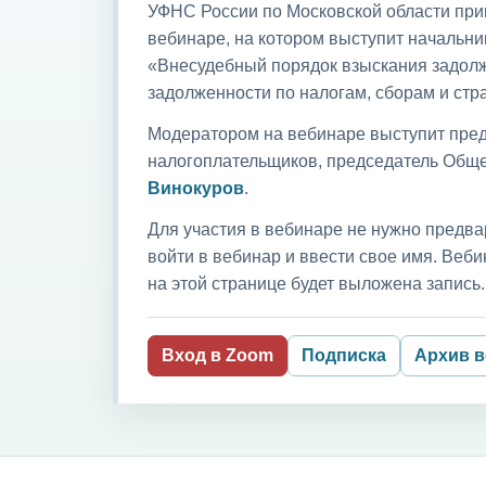
УФНС России по Московской области приг
вебинаре, на котором выступит начальни
«Внесудебный порядок взыскания задолж
задолженности по налогам, сборам и ст
Модератором на вебинаре выступит пред
налогоплательщиков, председатель Обще
Винокуров
.
Для участия в вебинаре не нужно предва
войти в вебинар и ввести свое имя. Ве
на этой странице будет выложена запись.
Вход в Zoom
Подписка
Архив 