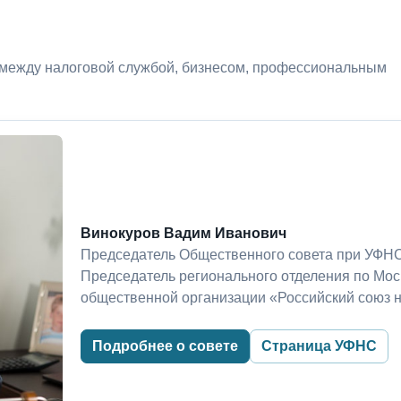
 между налоговой службой, бизнесом, профессиональным
Винокуров Вадим Иванович
Председатель Общественного совета при УФНС
Председатель регионального отделения по Мо
общественной организации «Российский союз 
Подробнее о совете
Страница УФНС