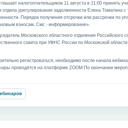
лашает налогоплательщиков 11 августа в 11:00 принять уча
к отдела урегулирования задолженности Елена Томатина с
енности. Порядок получения отсрочки или рассрочки по уп
раховым взносам. Смс - информирование».
седатель Московского областного отделения Российского с
ственного совета при УФНС России по Московской област
рительно регистроваться, необходимо после начала вебин
бинары проводятся на платформе ZOOM По окончании мероп
вебинаров