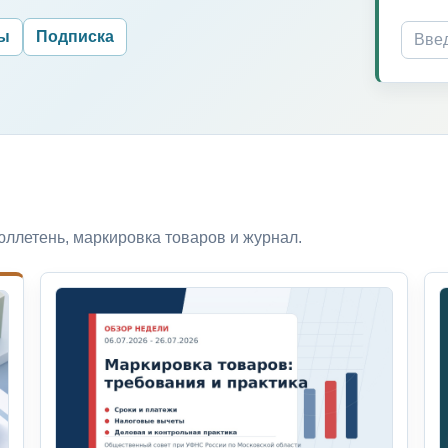
ры
Подписка
ллетень, маркировка товаров и журнал.