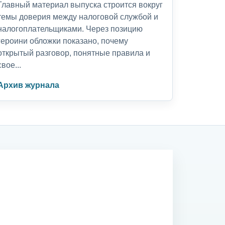
Главный материал выпуска строится вокруг
темы доверия между налоговой службой и
налогоплательщиками. Через позицию
героини обложки показано, почему
открытый разговор, понятные правила и
свое...
Архив журнала