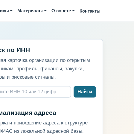
висы
Материалы
О совете
Контакты
ск по ИНН
ая карточка организации по открытым
никам: профиль, финансы, закупки,
ры и рисковые сигналы.
Найти
мализация адреса
рка и приведение адреса к структуре
ИАС из локальной адресной базы.