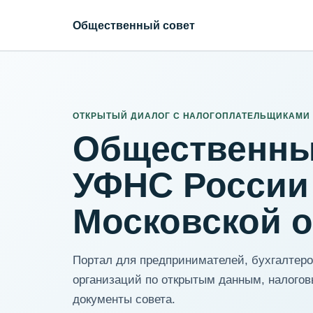
Общественный совет
ИНН организации
Адрес для нормализации
ОТКРЫТЫЙ ДИАЛОГ С НАЛОГОПЛАТЕЛЬЩИКАМИ
Общественны
УФНС России
Московской 
Портал для предпринимателей, бухгалтеров
организаций по открытым данным, налогов
документы совета.