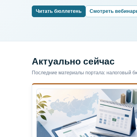
Читать бюллетень
Смотреть вебина
Актуально сейчас
Последние материалы портала: налоговый бю