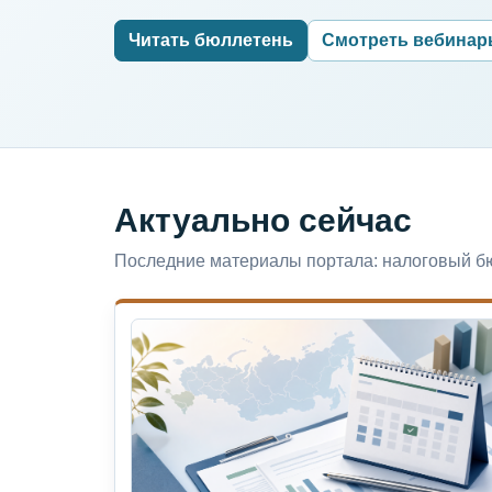
Читать бюллетень
Смотреть вебина
Актуально сейчас
Последние материалы портала: налоговый бю