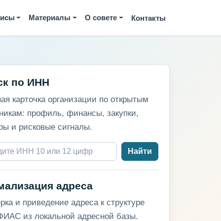
висы
Материалы
О совете
Контакты
ск по ИНН
ая карточка организации по открытым
никам: профиль, финансы, закупки,
ры и рисковые сигналы.
Найти
мализация адреса
рка и приведение адреса к структуре
ИАС из локальной адресной базы.