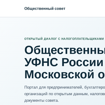
Общественный совет
ИНН организации
Адрес для нормализации
ОТКРЫТЫЙ ДИАЛОГ С НАЛОГОПЛАТЕЛЬЩИКАМИ
Общественны
УФНС России
Московской 
Портал для предпринимателей, бухгалтеров
организаций по открытым данным, налогов
документы совета.