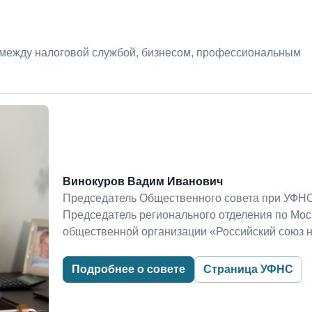
 между налоговой службой, бизнесом, профессиональным
Винокуров Вадим Иванович
Председатель Общественного совета при УФНС
Председатель регионального отделения по Мо
общественной организации «Российский союз 
Подробнее о совете
Страница УФНС