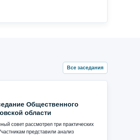
Все заседания
седание Общественного
овской области
ый совет рассмотрел три практических
Участникам представили анализ