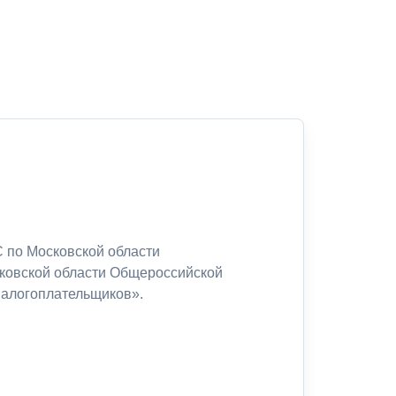
 по Московской области
сковской области Общероссийской
налогоплательщиков».