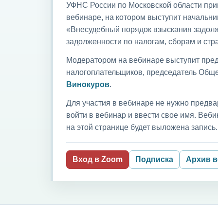
УФНС России по Московской области приг
вебинаре, на котором выступит начальни
«Внесудебный порядок взыскания задолж
задолженности по налогам, сборам и ст
Модератором на вебинаре выступит пред
налогоплательщиков, председатель Обще
Винокуров
.
Для участия в вебинаре не нужно предва
войти в вебинар и ввести свое имя. Ве
на этой странице будет выложена запись.
Вход в Zoom
Подписка
Архив 