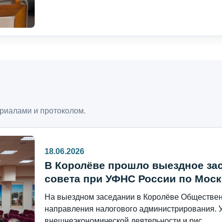
риалами и протоколом.
18.06.2026
В Королёве прошло выездное за
совета при УФНС России по Моск
На выездном заседании в Королёве Общественн
направления налогового администрирования. 
внешнеэкономической деятельности и рис...