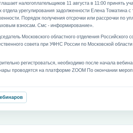
лашает налогоплательщиков 11 августа в 11:00 принять уча
к отдела урегулирования задолженности Елена Томатина с
енности. Порядок получения отсрочки или рассрочки по уп
раховым взносам. Смс - информирование».
седатель Московского областного отделения Российского с
ственного совета при УФНС России по Московской област
рительно регистроваться, необходимо после начала вебин
бинары проводятся на платформе ZOOM По окончании мероп
вебинаров