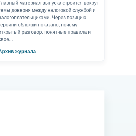
Главный материал выпуска строится вокруг
темы доверия между налоговой службой и
налогоплательщиками. Через позицию
героини обложки показано, почему
открытый разговор, понятные правила и
свое...
Архив журнала