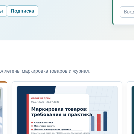
ры
Подписка
ллетень, маркировка товаров и журнал.