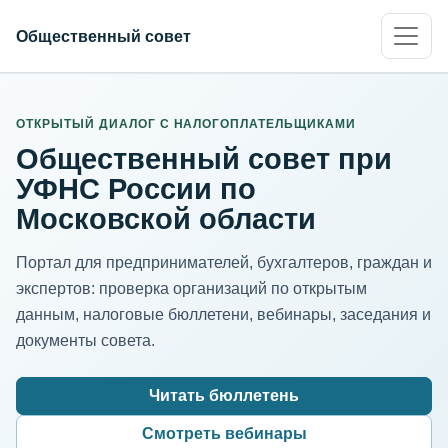
Общественный совет
ИНН организации
Адрес для нормализации
ОТКРЫТЫЙ ДИАЛОГ С НАЛОГОПЛАТЕЛЬЩИКАМИ
Общественный совет при
УФНС России по
Московской области
Портал для предпринимателей, бухгалтеров, граждан и
экспертов: проверка организаций по открытым
данным, налоговые бюллетени, вебинары, заседания и
документы совета.
Читать бюллетень
Смотреть вебинары