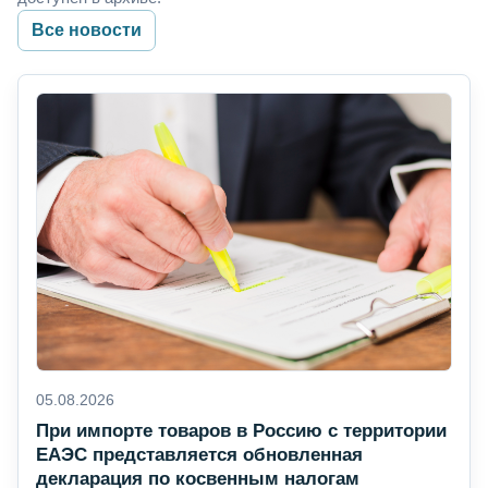
Все новости
05.08.2026
При импорте товаров в Россию с территории
ЕАЭС представляется обновленная
декларация по косвенным налогам