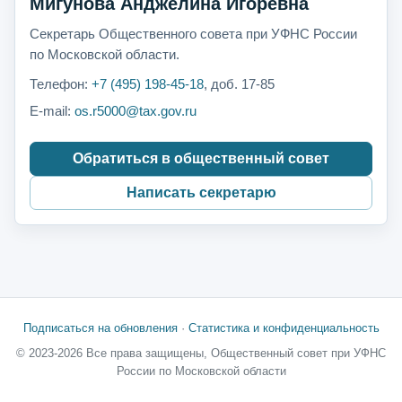
Мигунова Анджелина Игоревна
Секретарь Общественного совета при УФНС России
по Московской области.
Телефон:
+7 (495) 198-45-18
, доб. 17-85
E-mail:
os.r5000@tax.gov.ru
Обратиться в общественный совет
Написать секретарю
Подписаться на обновления
·
Статистика и конфиденциальность
© 2023-2026 Все права защищены, Общественный совет при УФНС
России по Московской области