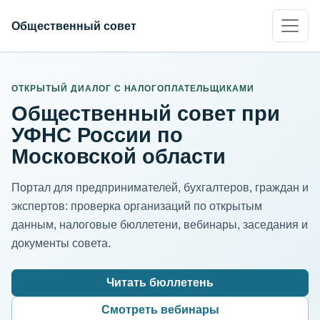
Общественный совет
ИНН организации
Адрес для нормализации
ОТКРЫТЫЙ ДИАЛОГ С НАЛОГОПЛАТЕЛЬЩИКАМИ
Общественный совет при
УФНС России по
Московской области
Портал для предпринимателей, бухгалтеров, граждан и
экспертов: проверка организаций по открытым
данным, налоговые бюллетени, вебинары, заседания и
документы совета.
Читать бюллетень
Смотреть вебинары