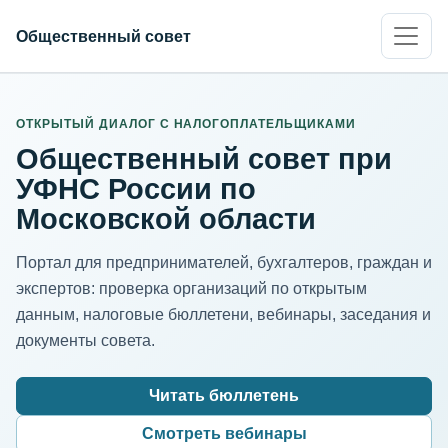
Общественный совет
ИНН организации
Адрес для нормализации
ОТКРЫТЫЙ ДИАЛОГ С НАЛОГОПЛАТЕЛЬЩИКАМИ
Общественный совет при
УФНС России по
Московской области
Портал для предпринимателей, бухгалтеров, граждан и
экспертов: проверка организаций по открытым
данным, налоговые бюллетени, вебинары, заседания и
документы совета.
Читать бюллетень
Смотреть вебинары