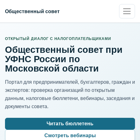
Общественный совет
ИНН организации
Адрес для нормализации
ОТКРЫТЫЙ ДИАЛОГ С НАЛОГОПЛАТЕЛЬЩИКАМИ
Общественный совет при
УФНС России по
Московской области
Портал для предпринимателей, бухгалтеров, граждан и
экспертов: проверка организаций по открытым
данным, налоговые бюллетени, вебинары, заседания и
документы совета.
Читать бюллетень
Смотреть вебинары