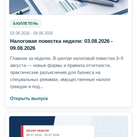
БЮЛЛЕТЕНЬ
03.08.2026 - 09.08.2026
Налоговая повестка недели: 03.08.2026 -
09.08.2026
Главное за неделю. В центре налоговой повестки 3–9
августа — новые формы и правила отчетности,
практические разъяснения для бизнеса на
специальных режимах, имущественные налоги
граждан и под...
Открыть выпуск