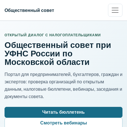
Общественный совет
ИНН организации
Адрес для нормализации
ОТКРЫТЫЙ ДИАЛОГ С НАЛОГОПЛАТЕЛЬЩИКАМИ
Общественный совет при
УФНС России по
Московской области
Портал для предпринимателей, бухгалтеров, граждан и
экспертов: проверка организаций по открытым
данным, налоговые бюллетени, вебинары, заседания и
документы совета.
Читать бюллетень
Смотреть вебинары