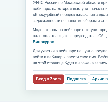
УФНС России по Московской области приг
вебинаре, на котором выступит начальни
«Внесудебный порядок взыскания задолж
задолженности по налогам, сборам и ст
Модератором на вебинаре выступит пред
налогоплательщиков, председатель Обще
Винокуров
.
Для участия в вебинаре не нужно предва
войти в вебинар и ввести свое имя. Ве
на этой странице будет выложена запись.
Вход в Zoom
Подписка
Архив 