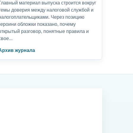
Главный материал выпуска строится вокруг
темы доверия между налоговой службой и
налогоплательщиками. Через позицию
героини обложки показано, почему
открытый разговор, понятные правила и
свое...
Архив журнала