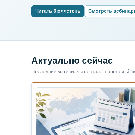
Читать бюллетень
Смотреть вебина
Актуально сейчас
Последние материалы портала: налоговый бю