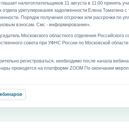
лашает налогоплательщиков 11 августа в 11:00 принять уча
к отдела урегулирования задолженности Елена Томатина с
енности. Порядок получения отсрочки или рассрочки по уп
раховым взносам. Смс - информирование».
седатель Московского областного отделения Российского с
ственного совета при УФНС России по Московской област
рительно регистроваться, необходимо после начала вебин
бинары проводятся на платформе ZOOM По окончании мероп
вебинаров