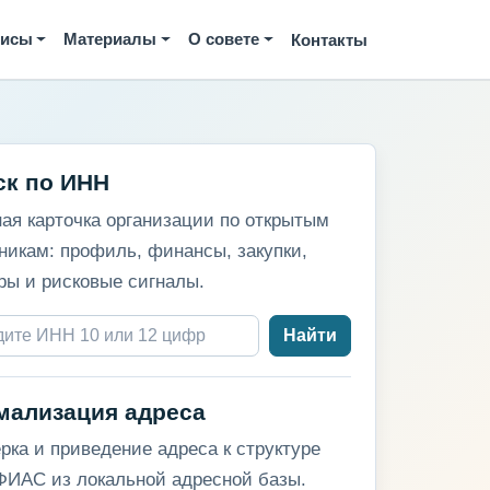
висы
Материалы
О совете
Контакты
ск по ИНН
ая карточка организации по открытым
никам: профиль, финансы, закупки,
ры и рисковые сигналы.
Найти
мализация адреса
рка и приведение адреса к структуре
ИАС из локальной адресной базы.