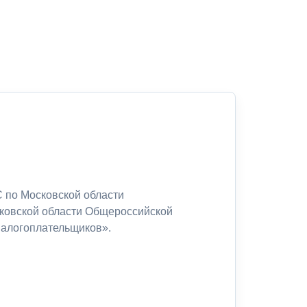
 по Московской области
сковской области Общероссийской
налогоплательщиков».