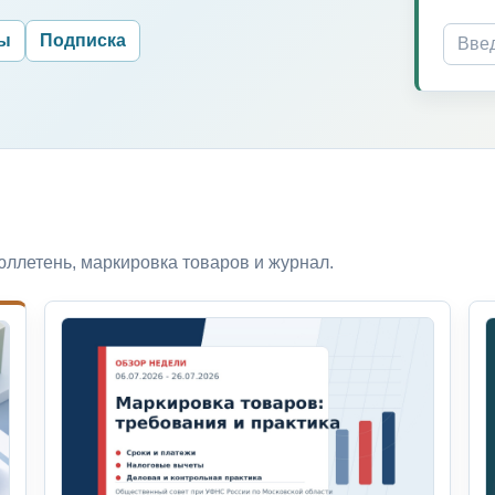
ры
Подписка
ллетень, маркировка товаров и журнал.