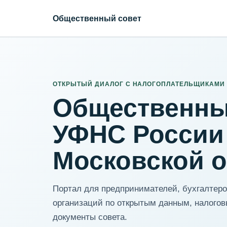
Общественный совет
ИНН организации
Адрес для нормализации
ОТКРЫТЫЙ ДИАЛОГ С НАЛОГОПЛАТЕЛЬЩИКАМИ
Общественны
УФНС России
Московской 
Портал для предпринимателей, бухгалтеров
организаций по открытым данным, налогов
документы совета.