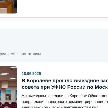
риалами и протоколом.
18.06.2026
В Королёве прошло выездное за
совета при УФНС России по Моск
На выездном заседании в Королёве Общественн
направления налогового администрирования. 
внешнеэкономической деятельности и рис...