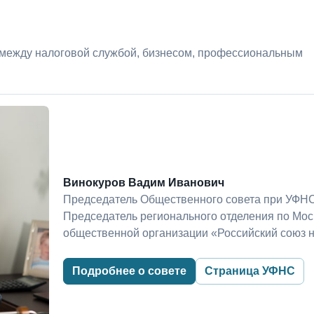
 между налоговой службой, бизнесом, профессиональным
Винокуров Вадим Иванович
Председатель Общественного совета при УФНС
Председатель регионального отделения по Мо
общественной организации «Российский союз 
Подробнее о совете
Страница УФНС