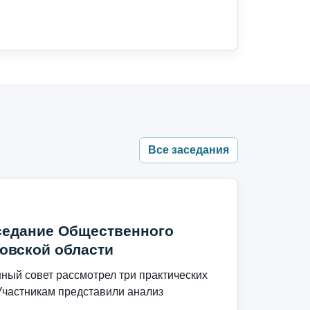
Все заседания
седание Общественного
овской области
ый совет рассмотрел три практических
Участникам представили анализ