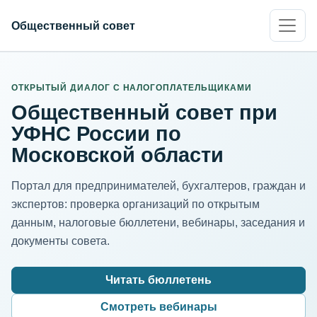
Общественный совет
ИНН организации
Адрес для нормализации
ОТКРЫТЫЙ ДИАЛОГ С НАЛОГОПЛАТЕЛЬЩИКАМИ
Общественный совет при
УФНС России по
Московской области
Портал для предпринимателей, бухгалтеров, граждан и
экспертов: проверка организаций по открытым
данным, налоговые бюллетени, вебинары, заседания и
документы совета.
Читать бюллетень
Смотреть вебинары