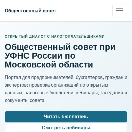
Общественный совет
ИНН организации
Адрес для нормализации
ОТКРЫТЫЙ ДИАЛОГ С НАЛОГОПЛАТЕЛЬЩИКАМИ
Общественный совет при
УФНС России по
Московской области
Портал для предпринимателей, бухгалтеров, граждан и
экспертов: проверка организаций по открытым
данным, налоговые бюллетени, вебинары, заседания и
документы совета.
Читать бюллетень
Смотреть вебинары