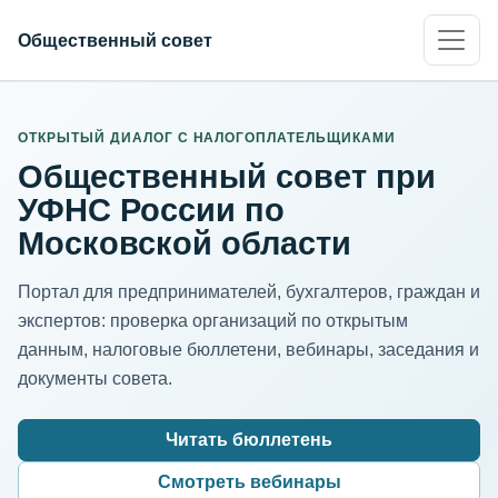
Общественный совет
ИНН организации
Адрес для нормализации
ОТКРЫТЫЙ ДИАЛОГ С НАЛОГОПЛАТЕЛЬЩИКАМИ
Общественный совет при
УФНС России по
Московской области
Портал для предпринимателей, бухгалтеров, граждан и
экспертов: проверка организаций по открытым
данным, налоговые бюллетени, вебинары, заседания и
документы совета.
Читать бюллетень
Смотреть вебинары