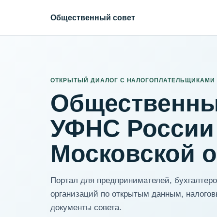
Общественный совет
ИНН организации
Адрес для нормализации
ОТКРЫТЫЙ ДИАЛОГ С НАЛОГОПЛАТЕЛЬЩИКАМИ
Общественны
УФНС России
Московской 
Портал для предпринимателей, бухгалтеров
организаций по открытым данным, налогов
документы совета.