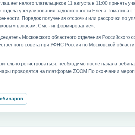
лашает налогоплательщиков 11 августа в 11:00 принять уча
к отдела урегулирования задолженности Елена Томатина с
енности. Порядок получения отсрочки или рассрочки по уп
раховым взносам. Смс - информирование».
седатель Московского областного отделения Российского с
ственного совета при УФНС России по Московской област
рительно регистроваться, необходимо после начала вебин
бинары проводятся на платформе ZOOM По окончании мероп
вебинаров