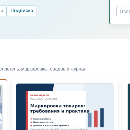
ры
Подписка
ллетень, маркировка товаров и журнал.