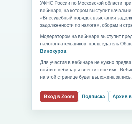
УФНС России по Московской области приг
вебинаре, на котором выступит начальни
«Внесудебный порядок взыскания задолж
задолженности по налогам, сборам и ст
Модератором на вебинаре выступит пред
налогоплательщиков, председатель Обще
Винокуров
.
Для участия в вебинаре не нужно предва
войти в вебинар и ввести свое имя. Ве
на этой странице будет выложена запись.
Вход в Zoom
Подписка
Архив 