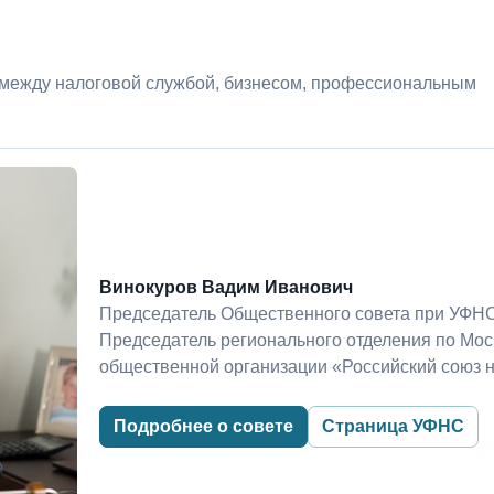
 между налоговой службой, бизнесом, профессиональным
Винокуров Вадим Иванович
Председатель Общественного совета при УФНС
Председатель регионального отделения по Мо
общественной организации «Российский союз 
Подробнее о совете
Страница УФНС