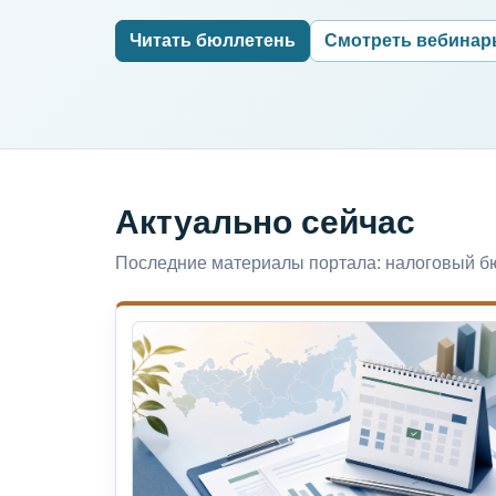
Читать бюллетень
Смотреть вебина
Актуально сейчас
Последние материалы портала: налоговый бю