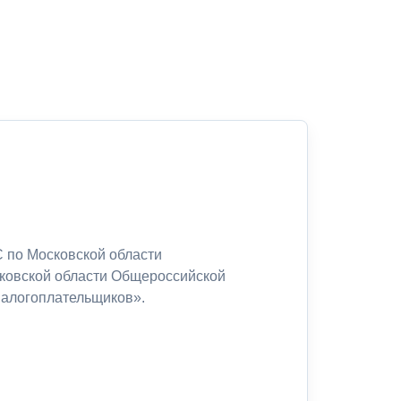
 по Московской области
сковской области Общероссийской
налогоплательщиков».