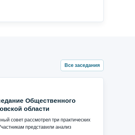
Все заседания
седание Общественного
овской области
ый совет рассмотрел три практических
Участникам представили анализ