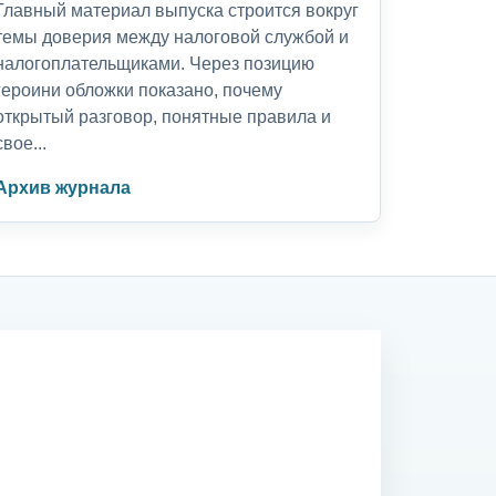
Главный материал выпуска строится вокруг
темы доверия между налоговой службой и
налогоплательщиками. Через позицию
героини обложки показано, почему
открытый разговор, понятные правила и
свое...
Архив журнала