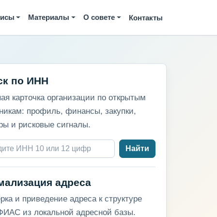
висы
Материалы
О совете
Контакты
ск по ИНН
ая карточка организации по открытым
никам: профиль, финансы, закупки,
ры и рисковые сигналы.
Найти
мализация адреса
рка и приведение адреса к структуре
ИАС из локальной адресной базы.