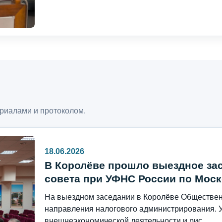
риалами и протоколом.
18.06.2026
В Королёве прошло выездное за
совета при УФНС России по Моск
На выездном заседании в Королёве Общественн
направления налогового администрирования. 
внешнеэкономической деятельности и рис...